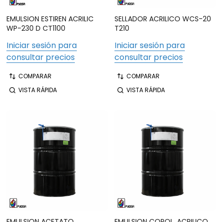
EMULSION ESTIREN ACRILIC
SELLADOR ACRILICO WCS-20
WP-230 D CT1100
T210
Iniciar sesión para
Iniciar sesión para
consultar precios
consultar precios
COMPARAR
COMPARAR
VISTA RÁPIDA
VISTA RÁPIDA
EMULSION ACETATO
EMULSION COPOL. ACRILICO