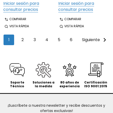
Iniciar sesión para
Iniciar sesión para
consultar precios
consultar precios
COMPARAR
COMPARAR
VISTA RÁPIDA
VISTA RÁPIDA
1
2
3
4
5
6
Siguiente
Soporte
Soluciones a
80 años de
Certificación
Técnico
la medida
experiencia
ISO 9001:2015
¡Suscríbete a nuestra newsletter y recibe descuentos y
ofertas exclusivas!