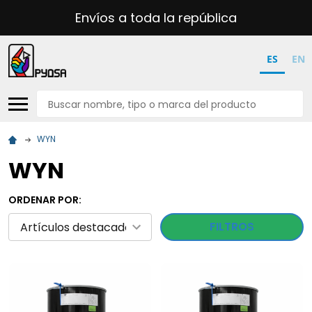
Envíos a toda la república
ES
EN
Buscar
WYN
WYN
ORDENAR POR:
FILTROS