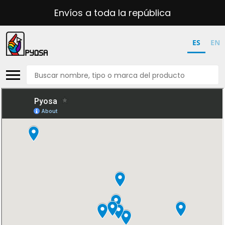
Envíos a toda la república
ES
EN
Buscar