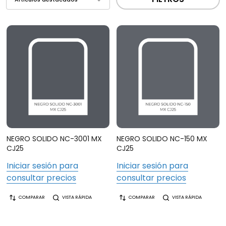
NEGRO SOLIDO NC-3001 MX
NEGRO SOLIDO NC-150 MX
CJ25
CJ25
Iniciar sesión para
Iniciar sesión para
consultar precios
consultar precios
COMPARAR
VISTA RÁPIDA
COMPARAR
VISTA RÁPIDA