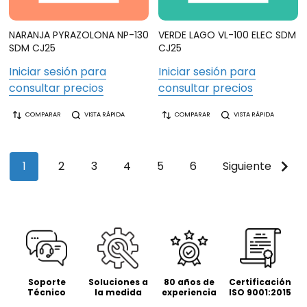
NARANJA PYRAZOLONA NP-130
VERDE LAGO VL-100 ELEC SDM
SDM CJ25
CJ25
Iniciar sesión para
Iniciar sesión para
consultar precios
consultar precios
COMPARAR
VISTA RÁPIDA
COMPARAR
VISTA RÁPIDA
1
2
3
4
5
6
Siguiente
Soporte
Soluciones a
80 años de
Certificación
Técnico
la medida
experiencia
ISO 9001:2015