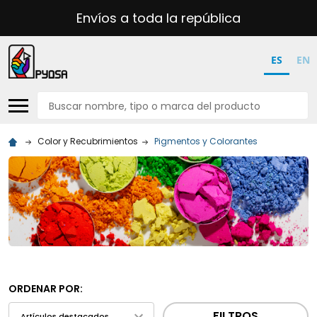
Envíos a toda la república
ES
EN
Buscar
Color y Recubrimientos
Pigmentos y Colorantes
ORDENAR POR:
FILTROS