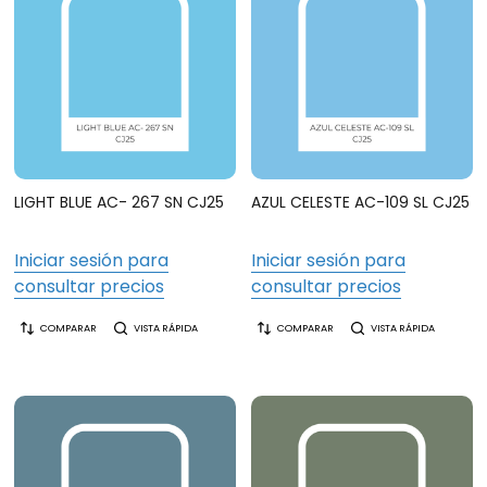
LIGHT BLUE AC- 267 SN CJ25
AZUL CELESTE AC-109 SL CJ25
Iniciar sesión para
Iniciar sesión para
consultar precios
consultar precios
COMPARAR
VISTA RÁPIDA
COMPARAR
VISTA RÁPIDA