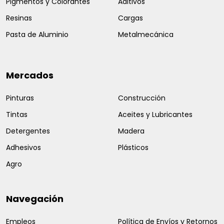
Pigmentos y Colorantes
Aditivos
Resinas
Cargas
Pasta de Aluminio
Metalmecánica
Mercados
Pinturas
Construcción
Tintas
Aceites y Lubricantes
Detergentes
Madera
Adhesivos
Plásticos
Agro
Navegación
Empleos
Política de Envíos y Retornos