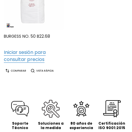
BURGESS NO. 50 B22.68
Iniciar sesión para
consultar precios
COMPARAR
VISTA RÁPIDA
Soporte
Soluciones a
80 años de
Certificación
Técnico
la medida
experiencia
ISO 9001:2015