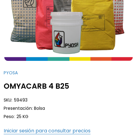
PYOSA
OMYACARB 4 B25
SKU:
59493
Presentación: Bolsa
Peso:
25 KG
Iniciar sesión para consultar precios