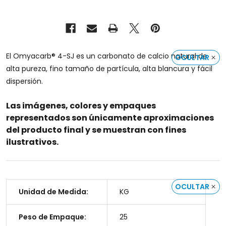
El Omyacarb® 4-SJ es un carbonato de calcio natural de
OCULTAR
alta pureza, fino tamaño de partícula, alta blancura y fácil
dispersión.
Las imágenes, colores y empaques
representados son únicamente aproximaciones
del producto final y se muestran con fines
ilustrativos.
OCULTAR
Unidad de Medida:
KG
Peso de Empaque:
25