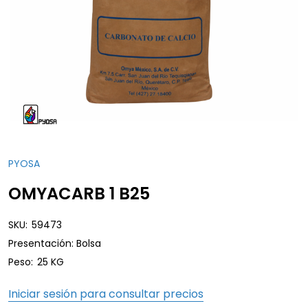
PYOSA
OMYACARB 1 B25
SKU:
59473
Presentación: Bolsa
Peso:
25 KG
Iniciar sesión para consultar precios