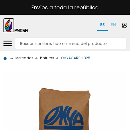
Envíos a toda la república
ES
EN
Buscar
Mercados
Pinturas
OMYACARB 1 B25