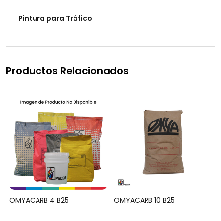
Pintura para Tráfico
Productos Relacionados
5
OMYACARB 4 B25
OMYACARB 10 B25