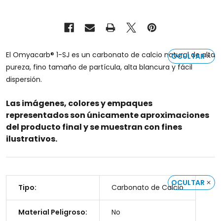
El Omyacarb® 1-SJ es un carbonato de calcio natural de alta
OCULTAR
pureza, fino tamaño de partícula, alta blancura y fácil
dispersión.
Las imágenes, colores y empaques
representados son únicamente aproximaciones
del producto final y se muestran con fines
ilustrativos.
OCULTAR
Tipo:
Carbonato de Calcio
Material Peligroso:
No