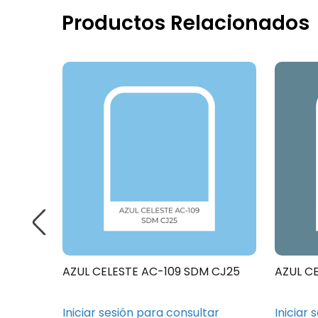
Productos Relacionados
5
AZUL CELESTE AC-109 SDM CJ25
AZUL C
ar
Iniciar sesión para consultar
Iniciar 