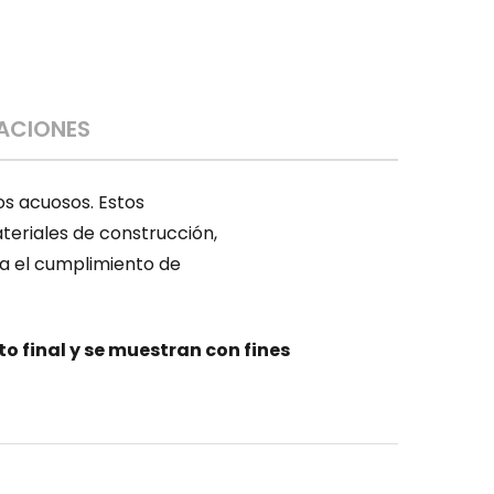
CACIONES
os acuosos. Estos
teriales de construcción,
a el cumplimiento de
 final y se muestran con fines