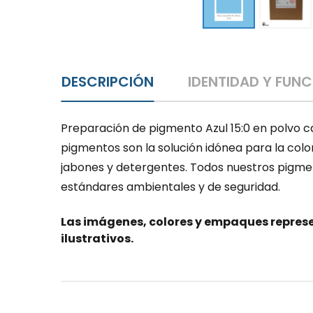
DESCRIPCIÓN
IDENTIDAD Y FUN
Preparación de pigmento Azul 15:0 en polvo ca
pigmentos son la solución idónea para la colo
jabones y detergentes. Todos nuestros pigme
estándares ambientales y de seguridad.
Las imágenes, colores y empaques represe
ilustrativos.