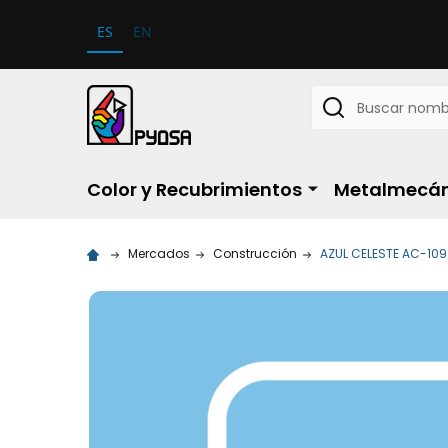
ES
EN
Buscar
Color y Recubrimientos
Metalmecán
Mercados
Construcción
AZUL CELESTE AC-109