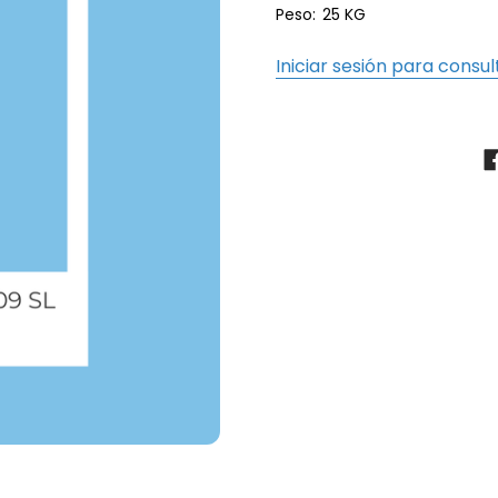
Peso:
25 KG
Iniciar sesión para consul