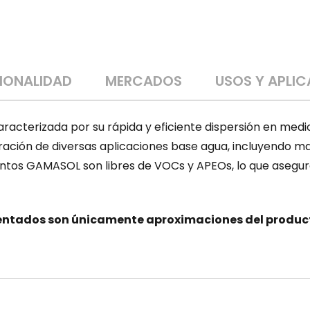
CIONALIDAD
MERCADOS
USOS Y APLI
racterizada por su rápida y eficiente dispersión en medi
ración de diversas aplicaciones base agua, incluyendo ma
ntos GAMASOL son libres de VOCs y APEOs, lo que asegur
ntados son únicamente aproximaciones del producto