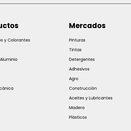
electrónico
uctos
Mercados
s y Colorantes
Pinturas
Tintas
 Aluminio
Detergentes
Adhesivos
Agro
cánica
Construcción
Aceites y Lubricantes
Madera
Plásticos