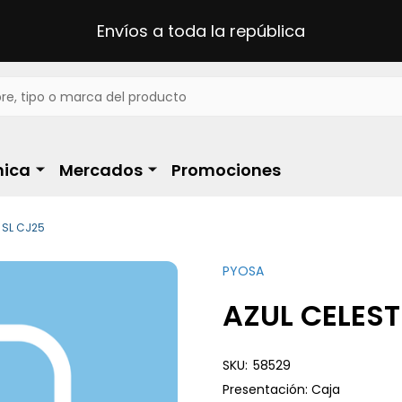
Envíos a toda la república
ica
Mercados
Promociones
 SL CJ25
PYOSA
AZUL CELEST
SKU:
58529
Presentación: Caja