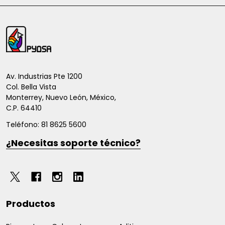
Inicio
del
pie
de
Av. Industrias Pte 1200
Col. Bella Vista
página
Monterrey, Nuevo León, México,
C.P. 64410
Teléfono: 81 8625 5600
¿Necesitas soporte técnico?
Productos