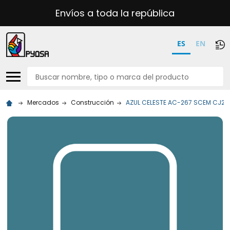
Envíos a toda la república
ES
EN
Buscar
Mercados
Construcción
AZUL CELESTE AC-267 SCEM CJ25