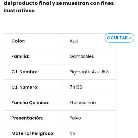
del producto final y se muestran con fines
ilustrativos.
OCULTAR
Color:
Azul
Familia:
Gamasoles
C.I. Nombre:
Pigmento Azul 15:3
C.I. Número:
74160
Familia Química:
Ftalocianina
Presentación:
Polvo
Material Peligroso:
No