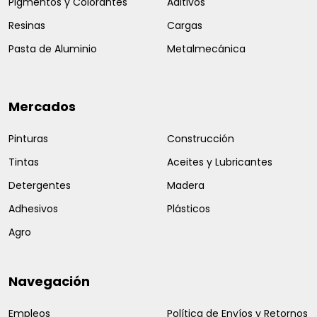
Pigmentos y Colorantes
Aditivos
Resinas
Cargas
Pasta de Aluminio
Metalmecánica
Mercados
Pinturas
Construcción
Tintas
Aceites y Lubricantes
Detergentes
Madera
Adhesivos
Plásticos
Agro
Navegación
Empleos
Política de Envíos y Retornos