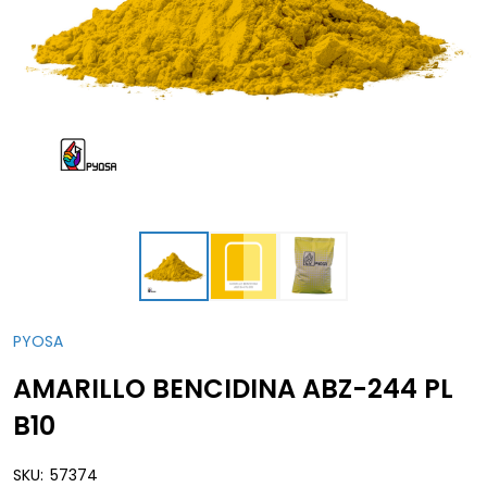
PYOSA
AMARILLO BENCIDINA ABZ-244 PL
B10
SKU:
57374