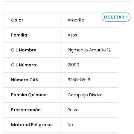
OCULTAR
Color:
Amarillo
Familia:
Azos
C.I. Nombre:
Pigmento Amarillo 12
C.I. Número:
21090
Número CAS:
6358-85-6
Familia Química:
Complejo Disazo
Presentación:
Polvo
Material Peligroso:
No