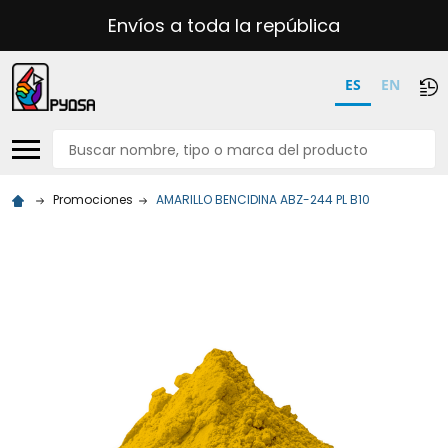
Envíos a toda la república
ES
EN
Buscar
Promociones
AMARILLO BENCIDINA ABZ-244 PL B10