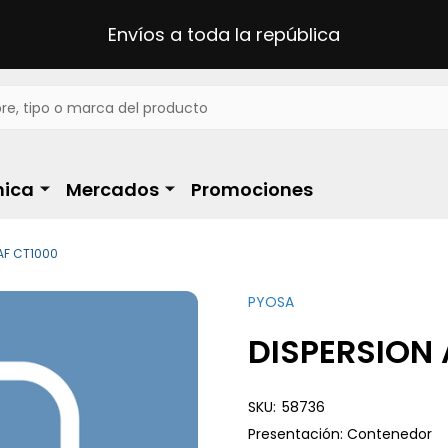
Envíos a toda la república
ica
Mercados
Promociones
AF CT1000
PYOSA
DISPERSION
SKU:
58736
Presentación: Contenedor