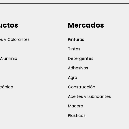
electrónico
uctos
Mercados
s y Colorantes
Pinturas
Tintas
 Aluminio
Detergentes
Adhesivos
Agro
cánica
Construcción
Aceites y Lubricantes
Madera
Plásticos