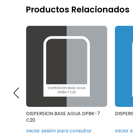
Productos Relacionados
PBK-CC
DISPERSION BASE AGUA DPBK-7
DISPER
C20
ar
Iniciar sesión para consultar
Iniciar 