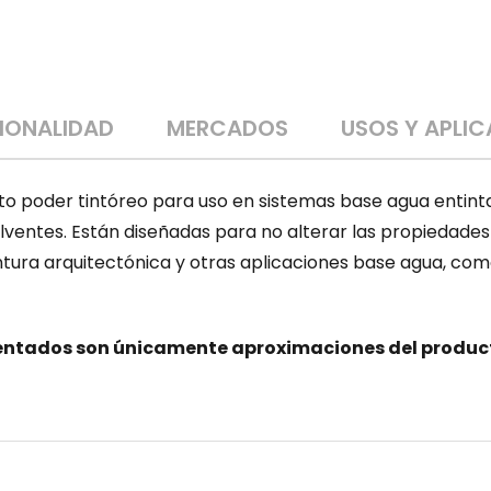
CIONALIDAD
MERCADOS
USOS Y APLI
to poder tintóreo para uso en sistemas base agua entint
olventes. Están diseñadas para no alterar las propiedades
intura arquitectónica y otras aplicaciones base agua, com
ntados son únicamente aproximaciones del producto