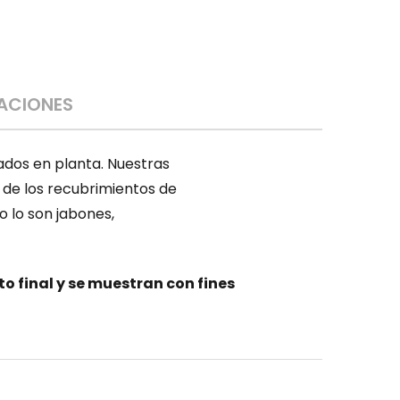
CACIONES
ados en planta. Nuestras
 de los recubrimientos de
o lo son jabones,
 final y se muestran con fines