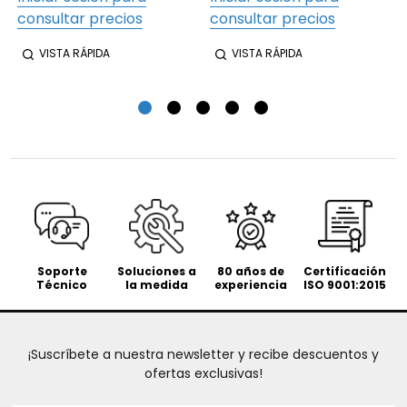
consultar precios
consultar precios
VISTA RÁPIDA
VISTA RÁPIDA
Soporte
Soluciones a
80 años de
Certificación
Técnico
la medida
experiencia
ISO 9001:2015
¡Suscríbete a nuestra newsletter y recibe descuentos y
ofertas exclusivas!