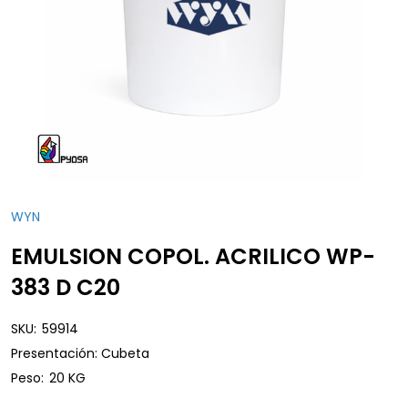
WYN
EMULSION COPOL. ACRILICO WP-
383 D C20
SKU:
59914
Presentación: Cubeta
Peso:
20 KG