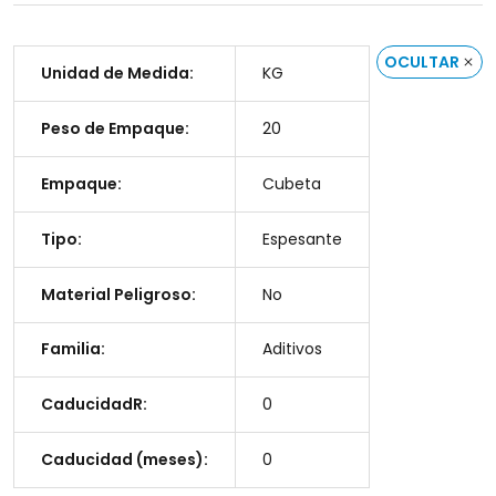
OCULTAR
Unidad de Medida:
KG
Peso de Empaque:
20
Empaque:
Cubeta
Tipo:
Espesante
Material Peligroso:
No
Familia:
Aditivos
CaducidadR:
0
Caducidad (meses):
0