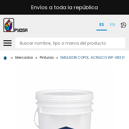
Envíos a toda la república
ES
EN
Buscar
Mercados
Pinturas
EMULSION COPOL. ACRILICO WP-383 D C