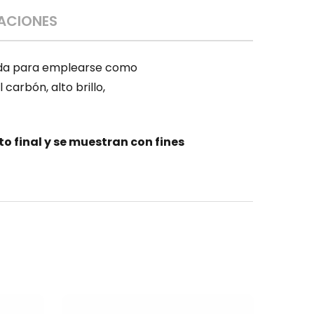
CACIONES
llada para emplearse como
carbón, alto brillo,
 final y se muestran con fines