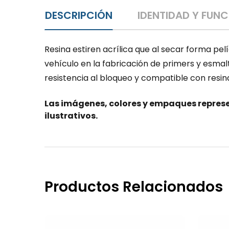
DESCRIPCIÓN
IDENTIDAD Y FUN
Resina estiren acrílica que al secar forma pe
vehículo en la fabricación de primers y esmal
resistencia al bloqueo y compatible con resi
Las imágenes, colores y empaques represe
ilustrativos.
Productos Relacionados