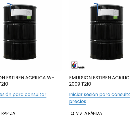
ON ESTIREN ACRILICA W-
EMULSION ESTIREN ACRILI
T210
2009 T210
sesión para consultar
Iniciar sesión para consult
precios
A RÁPIDA
VISTA RÁPIDA