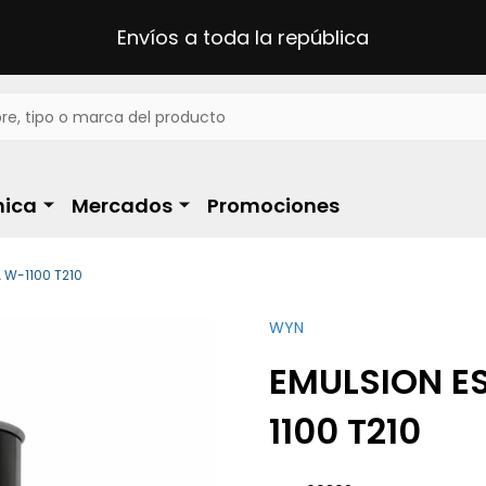
Envíos a toda la república
ica
Mercados
Promociones
 W-1100 T210
WYN
EMULSION ES
1100 T210