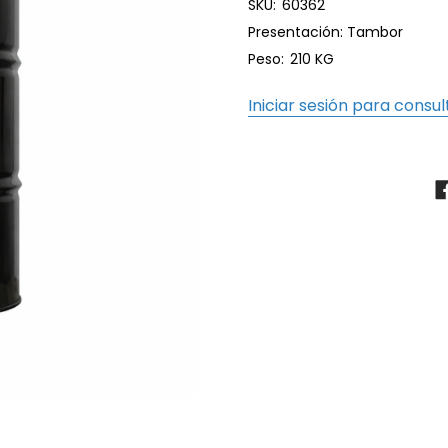
SKU:
60362
Presentación: Tambor
Peso:
210 KG
Iniciar sesión para consul