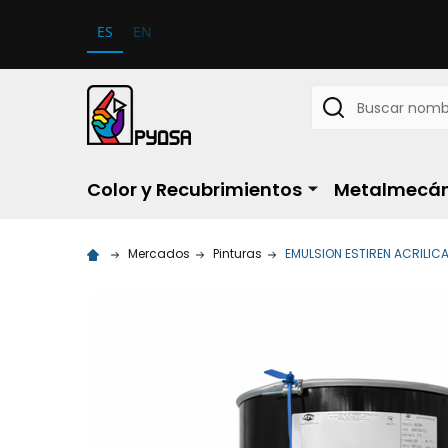
ES
EN
Buscar
Color y Recubrimientos
Metalmecán
Mercados
Pinturas
EMULSION ESTIREN ACRILICA