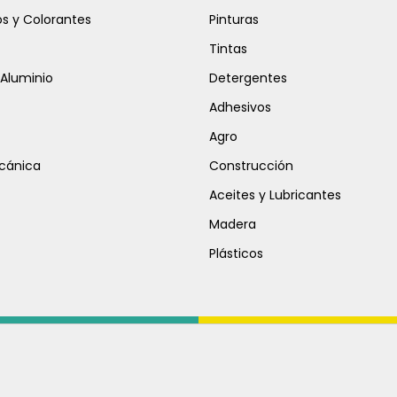
s y Colorantes
Pinturas
Tintas
 Aluminio
Detergentes
Adhesivos
Agro
cánica
Construcción
Aceites y Lubricantes
Madera
Plásticos