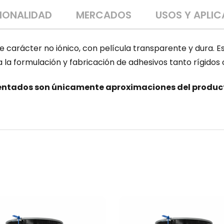
CIONALIDAD
MERCADOS
USOS Y APLI
 carácter no iónico, con película transparente y dura. E
a formulación y fabricación de adhesivos tanto rígidos 
ntados son únicamente aproximaciones del producto