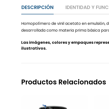
DESCRIPCIÓN
IDENTIDAD Y FUN
Homopolímero de vinil acetato en emulsión, de
desarrollada como materia prima básica para l
Las imágenes, colores y empaques represe
ilustrativos.
Productos Relacionados