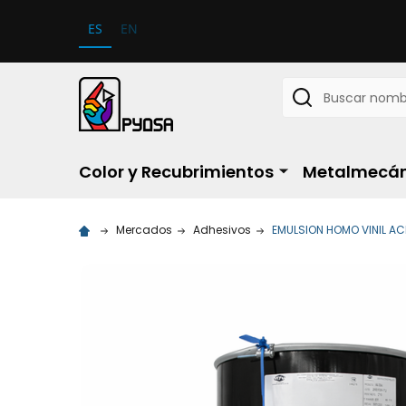
ES
EN
Buscar
Color y Recubrimientos
Metalmecán
Mercados
Adhesivos
EMULSION HOMO VINIL A