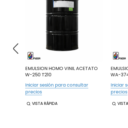
NILO
EMULSION HOMO VINIL ACETATO
EMULSI
W-250 T210
WA-374
ar
Iniciar sesión para consultar
Iniciar 
precios
precios
VISTA RÁPIDA
VIST