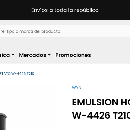
Envíos a toda la república
ica
Mercados
Promociones
CETATO W-4426 T210
WYN
EMULSION H
W-4426 T21