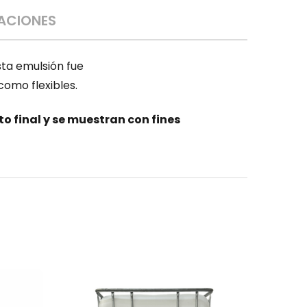
CACIONES
sta emulsión fue
como flexibles.
 final y se muestran con fines