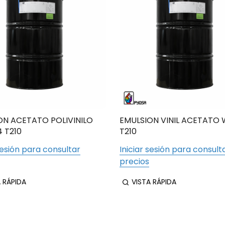
ON ACETATO POLIVINILO
EMULSION VINIL ACETATO
 T210
T210
sesión para consultar
Iniciar sesión para consult
precios
A RÁPIDA
VISTA RÁPIDA