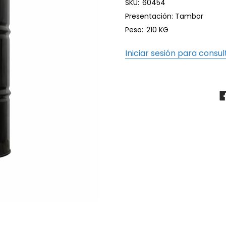
SKU:
60454
Presentación: Tambor
Peso:
210 KG
Iniciar sesión para consul