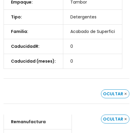
Empaque:
Tambor
Tipo:
Detergentes
Familia:
Acabado de Superfici
CaducidadR:
0
Caducidad (meses):
0
OCULTAR
OCULTAR
Remanufactura