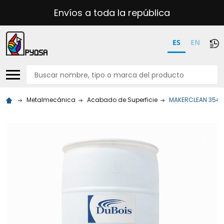
Envíos a toda la república
ES
EN
Buscar
Metalmecánica
Acabado de Superficie
MAKERCLEAN 3546