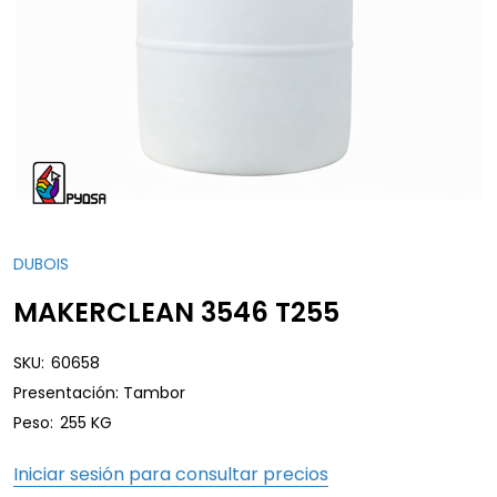
DUBOIS
MAKERCLEAN 3546 T255
SKU:
60658
Presentación: Tambor
Peso:
255 KG
Iniciar sesión para consultar precios