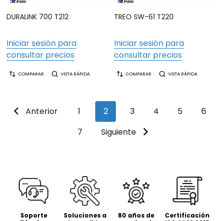
DURALINK 700 T212
TREO SW-61 T220
Iniciar sesión para
Iniciar sesión para
consultar precios
consultar precios
COMPARAR
VISTA RÁPIDA
COMPARAR
VISTA RÁPIDA
Anterior
1
2
3
4
5
6
7
Siguiente
Soporte
Soluciones a
80 años de
Certificación