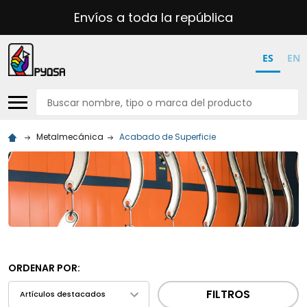
Envíos a toda la república
ES
EN
Buscar
Metalmecánica
Acabado de Superficie
ORDENAR POR:
FILTROS