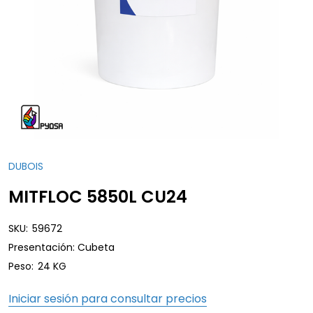
DUBOIS
MITFLOC 5850L CU24
SKU:
59672
Presentación: Cubeta
Peso:
24 KG
Iniciar sesión para consultar precios