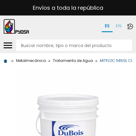
Envíos a toda la república
ES
EN
Buscar
Metalmecánica
Tratamiento de Agua
MITFLOC 5850L CU2