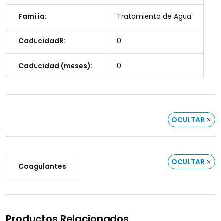
Familia:
Tratamiento de Agua
CaducidadR:
0
Caducidad (meses):
0
OCULTAR
OCULTAR
Coagulantes
Productos Relacionados