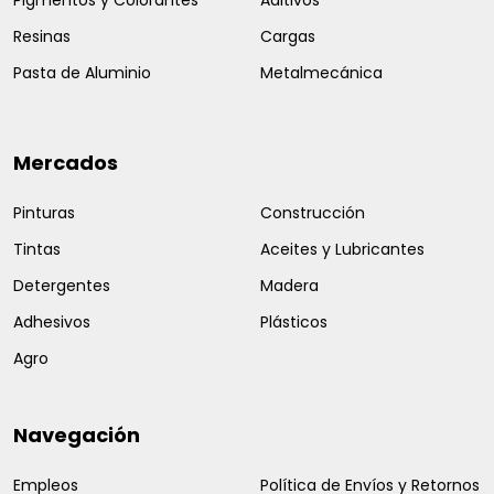
Pigmentos y Colorantes
Aditivos
Resinas
Cargas
Pasta de Aluminio
Metalmecánica
Mercados
Pinturas
Construcción
Tintas
Aceites y Lubricantes
Detergentes
Madera
Adhesivos
Plásticos
Agro
Navegación
Empleos
Política de Envíos y Retornos