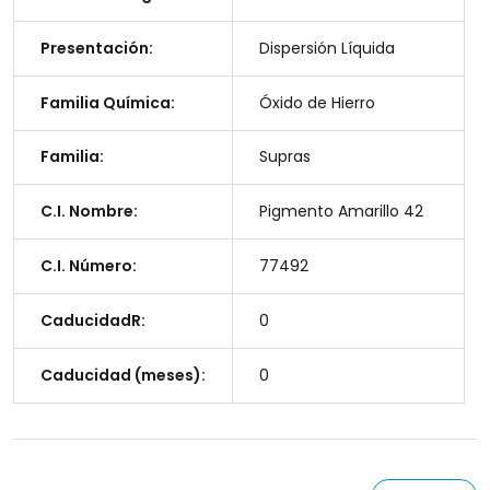
Presentación:
Dispersión Líquida
Familia Química:
Óxido de Hierro
Familia:
Supras
C.I. Nombre:
Pigmento Amarillo 42
C.I. Número:
77492
CaducidadR:
0
Caducidad (meses):
0