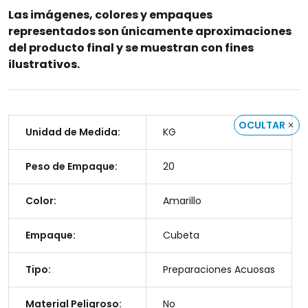
Las imágenes, colores y empaques
representados son únicamente aproximaciones
del producto final y se muestran con fines
ilustrativos.
OCULTAR
Unidad de Medida:
KG
Peso de Empaque:
20
Color:
Amarillo
Empaque:
Cubeta
Tipo:
Preparaciones Acuosas
Material Peligroso:
No