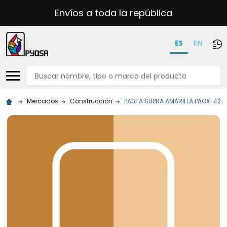
Envíos a toda la república
ES
EN
Buscar
Mercados
Construcción
PASTA SUPRA AMARILLA PAOX-420