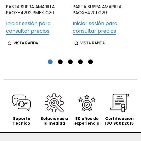
PASTA SUPRA AMARILLA
PASTA SUPRA AMARILLA
PAOX-4202 PMEX C20
PAOX-4201 C20
Iniciar sesión para
Iniciar sesión para
consultar precios
consultar precios
VISTA RÁPIDA
VISTA RÁPIDA
Soporte
Soluciones a
80 años de
Certificación
Técnico
la medida
experiencia
ISO 9001:2015