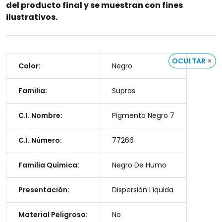
del producto final y se muestran con fines
ilustrativos.
OCULTAR
Color:
Negro
Familia:
Supras
C.I. Nombre:
Pigmento Negro 7
C.I. Número:
77266
Familia Química:
Negro De Humo
Presentación:
Dispersión Líquida
Material Peligroso:
No