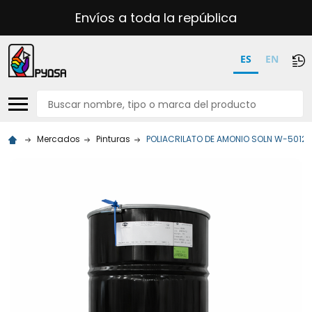
Envíos a toda la república
ES
EN
Buscar
Mercados
Pinturas
POLIACRILATO DE AMONIO SOLN W-5012 