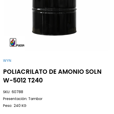
WYN
POLIACRILATO DE AMONIO SOLN
W-5012 T240
SKU:
60788
Presentación: Tambor
Peso:
240 KG