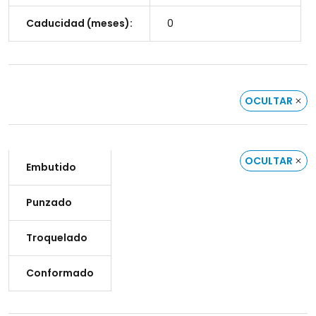
Caducidad (meses):
0
OCULTAR
OCULTAR
Embutido
Punzado
Troquelado
Conformado