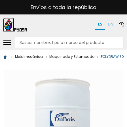
Envíos a toda la república
ES
EN
Buscar
Metalmecánica
Maquinado y Estampado
POLYDRAW 3000