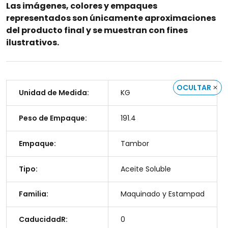
Las imágenes, colores y empaques
representados son únicamente aproximaciones
del producto final y se muestran con fines
ilustrativos.
OCULTAR
Unidad de Medida:
KG
Peso de Empaque:
191.4
Empaque:
Tambor
Tipo:
Aceite Soluble
Familia:
Maquinado y Estampad
CaducidadR:
0