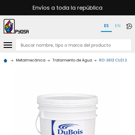
Envíos a toda la república
ES
EN
Buscar
Metalmecánica
Tratamiento de Agua
RO-3613 CU21.3