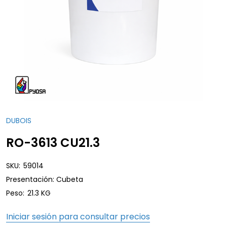
DUBOIS
RO-3613 CU21.3
SKU:
59014
Presentación: Cubeta
Peso:
21.3 KG
Iniciar sesión para consultar precios