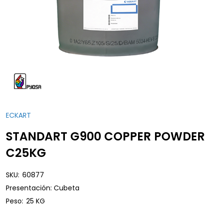
ECKART
STANDART G900 COPPER POWDER
C25KG
SKU:
60877
Presentación: Cubeta
Peso:
25 KG