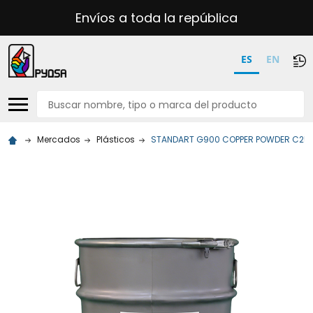
Envíos a toda la república
ES
EN
Buscar
Mercados
Plásticos
STANDART G900 COPPER POWDER C25