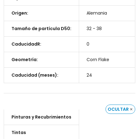
Origen:
Alemania
Tamaño de partícula D50:
32 - 38
CaducidadR:
0
Geometría:
Corn Flake
Caducidad (meses):
24
OCULTAR
Pinturas y Recubrimientos
Tintas