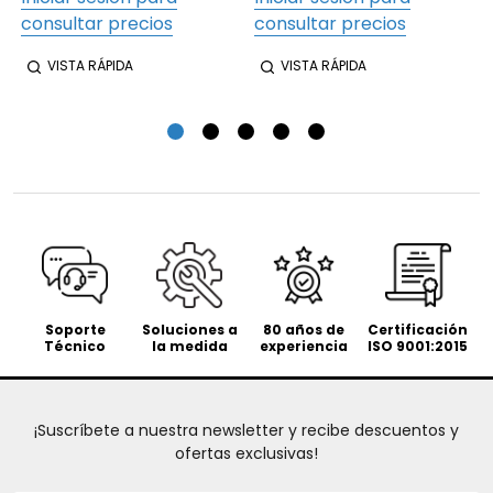
consultar precios
consultar precios
VISTA RÁPIDA
VISTA RÁPIDA
Soporte
Soluciones a
80 años de
Certificación
Técnico
la medida
experiencia
ISO 9001:2015
¡Suscríbete a nuestra newsletter y recibe descuentos y
ofertas exclusivas!