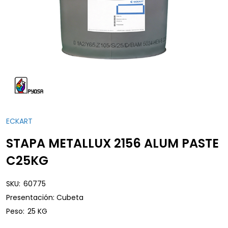
ECKART
STAPA METALLUX 2156 ALUM PASTE
C25KG
SKU:
60775
Presentación: Cubeta
Peso:
25 KG