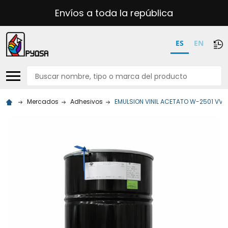
Envíos a toda la república
ES
EN
Buscar
Mercados
Adhesivos
EMULSION VINIL ACETATO W-2501 VV T