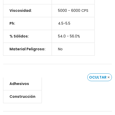
Viscosidad:
5000 - 6000 CPS
Ph:
4.5-5.5
% Sólidos:
54.0 - 56.0%
Material Peligroso:
No
OCULTAR
Adhesivos
Construcción