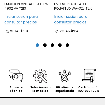
EMULSION VINIL ACETATO W-
EMULSION ACETATO
4902 VV T210
POLIVINILO WA-325 T210
Iniciar sesión para
Iniciar sesión para
consultar precios
consultar precios
VISTA RÁPIDA
VISTA RÁPIDA
Soporte
Soluciones a
80 años de
Certificación
Técnico
la medida
experiencia
ISO 9001:2015