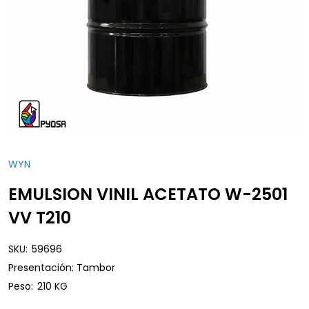
WYN
EMULSION VINIL ACETATO W-2501
VV T210
SKU:
59696
Presentación: Tambor
Peso:
210 KG