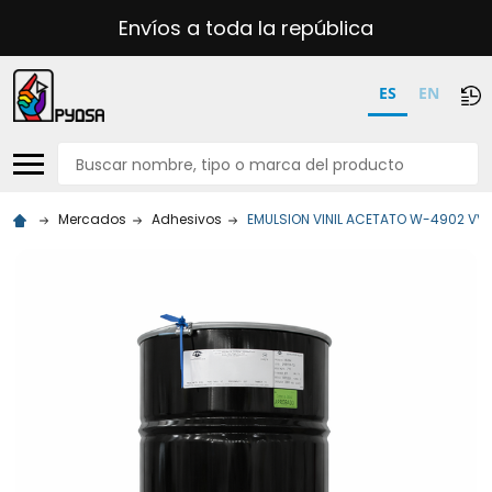
Envíos a toda la república
ES
EN
Buscar
Mercados
Adhesivos
EMULSION VINIL ACETATO W-4902 VV 