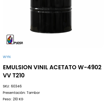
WYN
EMULSION VINIL ACETATO W-4902
VV T210
SKU:
60346
Presentación: Tambor
Peso:
210 KG