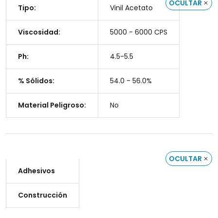
OCULTAR
Tipo:
Vinil Acetato
Viscosidad:
5000 - 6000 CPS
Ph:
4.5-5.5
% Sólidos:
54.0 - 56.0%
Material Peligroso:
No
OCULTAR
Adhesivos
Construcción