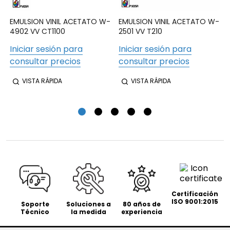
EMULSION VINIL ACETATO W-
EMULSION VINIL ACETATO W-
4902 VV CT1100
2501 VV T210
Iniciar sesión para
Iniciar sesión para
consultar precios
consultar precios
VISTA RÁPIDA
VISTA RÁPIDA
Certificación
ISO 9001:2015
Soporte
Soluciones a
80 años de
Técnico
la medida
experiencia