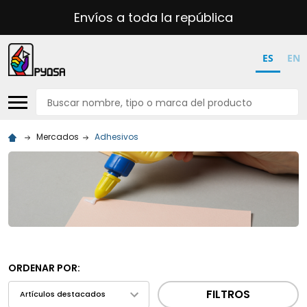
Envíos a toda la república
ES
EN
Buscar
Mercados
Adhesivos
ORDENAR POR:
FILTROS