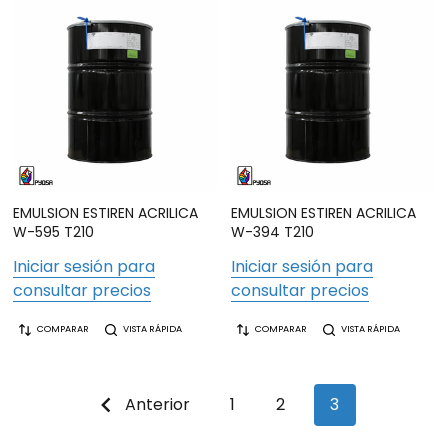
EMULSION ESTIREN ACRILICA
EMULSION ESTIREN ACRILICA
W-595 T210
W-394 T210
Iniciar sesión para
Iniciar sesión para
consultar precios
consultar precios
COMPARAR
VISTA RÁPIDA
COMPARAR
VISTA RÁPIDA
Anterior
1
2
3