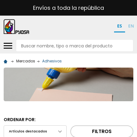
Envíos a toda la república
ES
EN
Buscar
Mercados
Adhesivos
ORDENAR POR:
FILTROS