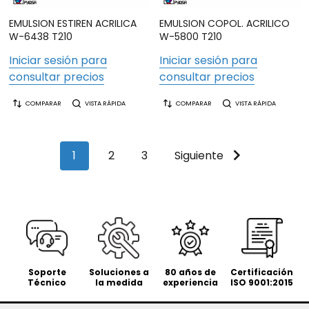
EMULSION ESTIREN ACRILICA
EMULSION COPOL. ACRILICO
W-6438 T210
W-5800 T210
Iniciar sesión para
Iniciar sesión para
consultar precios
consultar precios
COMPARAR
VISTA RÁPIDA
COMPARAR
VISTA RÁPIDA
1
2
3
Siguiente
Soporte
Soluciones a
80 años de
Certificación
Técnico
la medida
experiencia
ISO 9001:2015