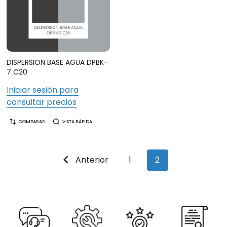
DISPERSION BASE AGUA DPBK-
7 C20
Iniciar sesión para
consultar precios
COMPARAR
VISTA RÁPIDA
Anterior
1
2