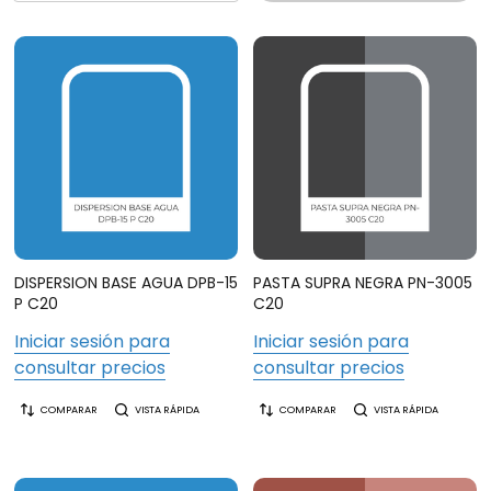
DISPERSION BASE AGUA DPB-15
PASTA SUPRA NEGRA PN-3005
P C20
C20
Iniciar sesión para
Iniciar sesión para
consultar precios
consultar precios
COMPARAR
VISTA RÁPIDA
COMPARAR
VISTA RÁPIDA