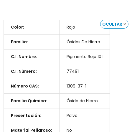
OCULTAR
Color:
Rojo
Familia:
Óxidos De Hierro
C.I. Nombre:
Pigmento Rojo 101
C.I. Número:
77491
Número CAS:
1309-37-1
Familia Química:
Óxido de Hierro
Presentación:
Polvo
Material Peligroso:
No