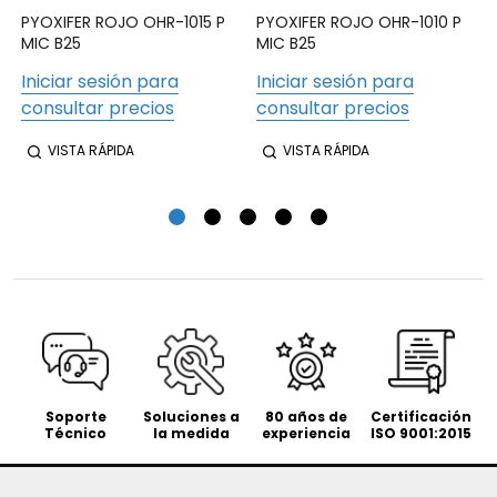
PYOXIFER ROJO OHR-1015 P
PYOXIFER ROJO OHR-1010 P
MIC B25
MIC B25
Iniciar sesión para
Iniciar sesión para
consultar precios
consultar precios
VISTA RÁPIDA
VISTA RÁPIDA
Soporte
Soluciones a
80 años de
Certificación
Técnico
la medida
experiencia
ISO 9001:2015