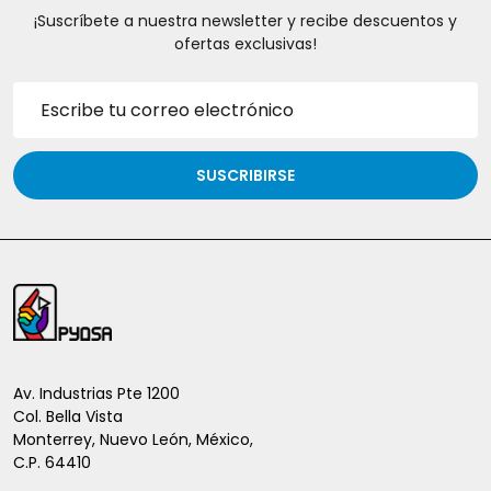
¡Suscríbete a nuestra newsletter y recibe descuentos y
ofertas exclusivas!
Dirección
de
correo
electrónico
SUSCRIBIRSE
Inicio
del
pie
de
Av. Industrias Pte 1200
Col. Bella Vista
página
Monterrey, Nuevo León, México,
C.P. 64410