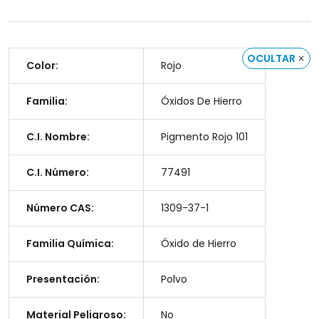
OCULTAR
Color:
Rojo
Familia:
Óxidos De Hierro
C.I. Nombre:
Pigmento Rojo 101
C.I. Número:
77491
Número CAS:
1309-37-1
Familia Química:
Óxido de Hierro
Presentación:
Polvo
Material Peligroso:
No