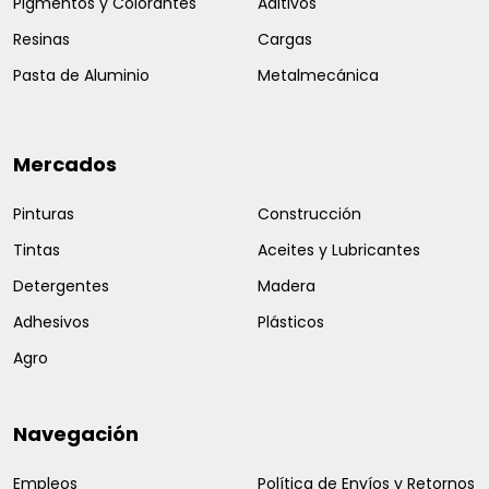
Pigmentos y Colorantes
Aditivos
Resinas
Cargas
Pasta de Aluminio
Metalmecánica
Mercados
Pinturas
Construcción
Tintas
Aceites y Lubricantes
Detergentes
Madera
Adhesivos
Plásticos
Agro
Navegación
Empleos
Política de Envíos y Retornos