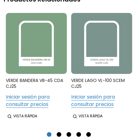
A
VERDE BANDERA VB-45 CDA
VERDE LAGO VL-100 SCEM
CJ25
CJ25
Iniciar sesión para
Iniciar sesión para
consultar precios
consultar precios
VISTA RÁPIDA
VISTA RÁPIDA