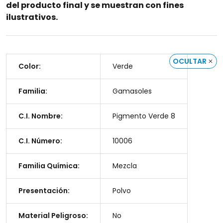
del producto final y se muestran con fines
ilustrativos.
OCULTAR
Color:
Verde
Familia:
Gamasoles
C.I. Nombre:
Pigmento Verde 8
C.I. Número:
10006
Familia Química:
Mezcla
Presentación:
Polvo
Material Peligroso:
No