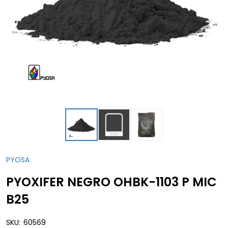
PYOSA
PYOXIFER NEGRO OHBK-1103 P MIC
B25
SKU:
60569