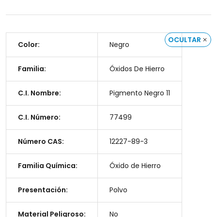
OCULTAR
Color:
Negro
Familia:
Óxidos De Hierro
C.I. Nombre:
Pigmento Negro 11
C.I. Número:
77499
Número CAS:
12227-89-3
Familia Química:
Óxido de Hierro
Presentación:
Polvo
Material Peligroso:
No