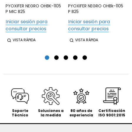
PYOXIFER NEGRO OHBK-1105
PYOXIFER NEGRO OHBk-1105
P MIC B25
P B25
Iniciar sesión para
Iniciar sesión para
consultar precios
consultar precios
VISTA RÁPIDA
VISTA RÁPIDA
Soporte
Soluciones a
80 años de
Certificación
Técnico
la medida
experiencia
ISO 9001:2015