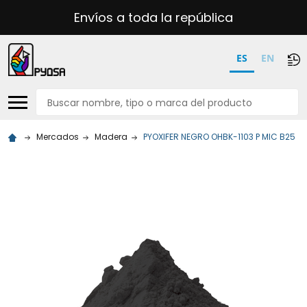
Envíos a toda la república
ES
EN
Buscar
Mercados
Madera
PYOXIFER NEGRO OHBK-1103 P MIC B25